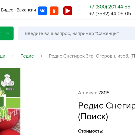
+7 (800) 201-44-55
Видео
Вакансии
+7 (3532) 44-05-05
г
щи
Редис
Редис Снегирек 3гр. Огородн. изоб. (П
Со с
Бренды
Не в
Артикул:
78115
A
Редис Снегир
A
(Поиск)
A
A
Стоимость: