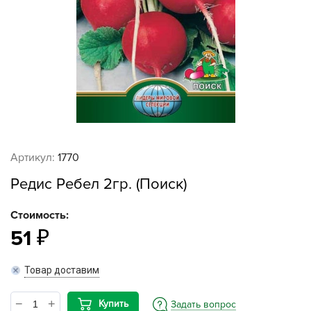
Артикул:
1770
Редис Ребел 2гр. (Поиск)
Стоимость:
51
Товар доставим
Купить
Задать вопрос