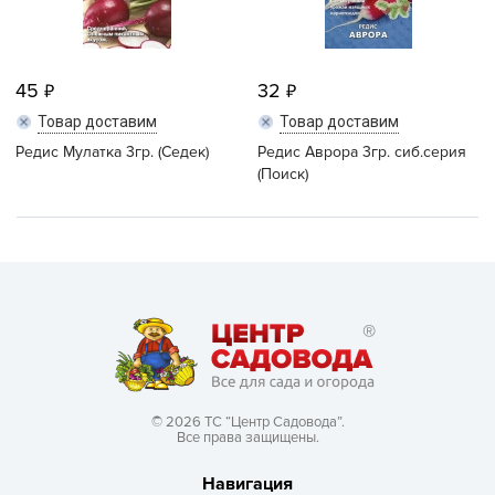
45
32
Товар доставим
Товар доставим
Редис Мулатка 3гр. (Седек)
Редис Аврора 3гр. сиб.серия
(Поиск)
© 2026 ТС “Центр Садовода”.
Все права защищены.
Навигация