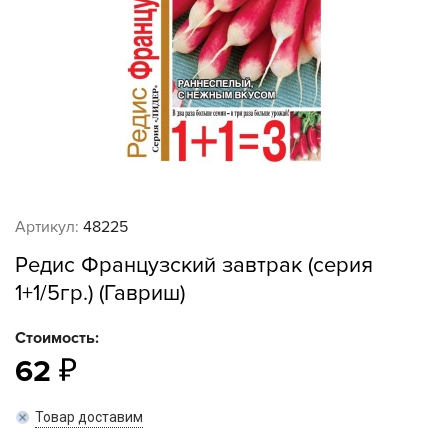
Артикул:
48225
Редис Французский завтрак (серия
1+1/5гр.) (Гавриш)
Стоимость:
62
Товар доставим