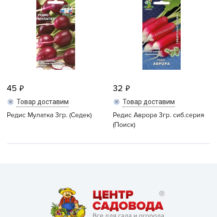
45
32
Товар доставим
Товар доставим
Редис Мулатка 3гр. (Седек)
Редис Аврора 3гр. сиб.серия
(Поиск)