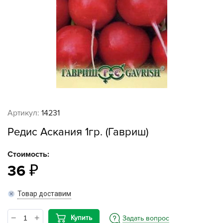
Артикул:
14231
Редис Аскания 1гр. (Гавриш)
Стоимость:
36
Товар доставим
Купить
Задать вопрос