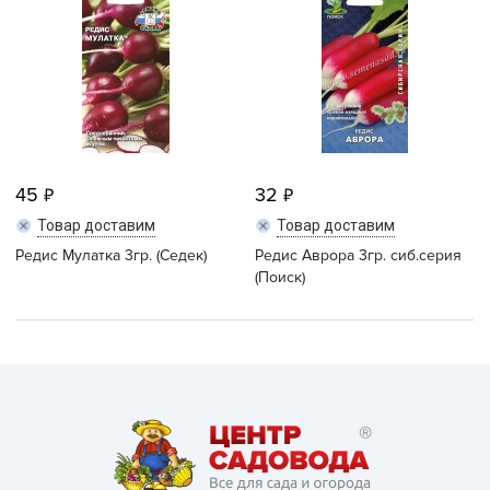
45
32
Товар доставим
Товар доставим
Редис Мулатка 3гр. (Седек)
Редис Аврора 3гр. сиб.серия
(Поиск)