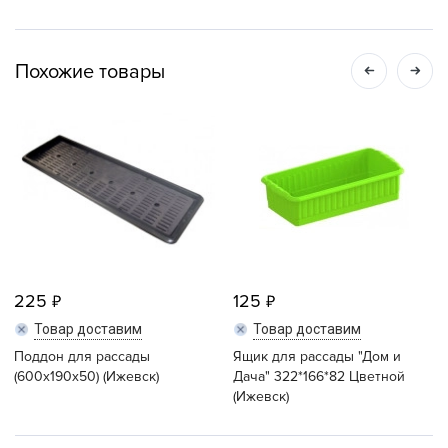
Похожие товары
225
125
Товар доставим
Товар доставим
Поддон для рассады
Ящик для рассады "Дом и
(600х190х50) (Ижевск)
Дача" 322*166*82 Цветной
(Ижевск)