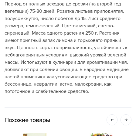
Период от полных всходов до срезки (на второй год
вегетации) 75-80 дней. Розетка листьев приподнятая,
полусомкнутая, число побегов до 15. Лист среднего
размера, темно-зеленый. Цветок мелкий, светло-
сиреневый. Масса одного растения 250 г. Растения
имеют приятный запах лимона и горьковато-пряный
вкус. Ценность сорта: неприхотливость, устойчивость к
неблагоприятным условиям, высокий урожай зеленой
массы. Используют в кулинарии для ароматизации чая,
добавляют при солении овощей. В народной медицине
настой применяют как успокаивающее средство при
бессоннице, невралгии, астме, малокровии, как
потогонное и слабительное средство.
Похожие товары