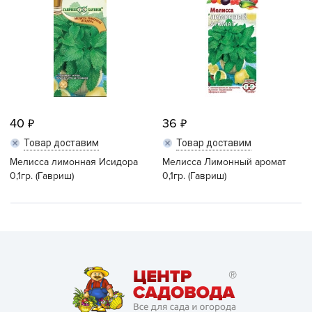
40
36
Товар доставим
Товар доставим
Мелисса лимонная Исидора
Мелисса Лимонный аромат
0,1гр. (Гавриш)
0,1гр. (Гавриш)