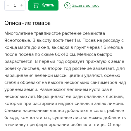
Купить
Задать вопрос
Описание товара
Многолетнее травянистое растение семейства
Яснотковые. В высоту достигает 1 м. Посев на рассаду с
конца марта до июня, высадка в грунт через 1,5 месяца
после посева по схеме 60х40 см. Мелисса быстро
разрастается. В первый год образует прижатую к земле
розетку листьев, на второй год растение зацветает. Для
наращивания зеленой массы цветки удаляют, осенью
стебли обрезают на высоте нескольких сантиметров над
уровнем земли. Размножают делением куста раз в
несколько лет. Выращивают ее ради овальных листьев,
которые при растирании издают сильный запах лимона.
Свежие нарезанные листья добавляют в салат, рыбные
блюда, компоты и т.п., сушеные листья можно добавлять
в начинку при фаршировании рыбы или птицы. Отвар