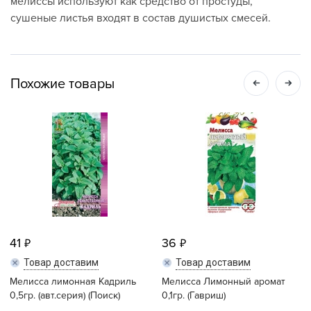
мелиссы используют как средство от простуды,
сушеные листья входят в состав душистых смесей.
Похожие товары
41
36
Товар доставим
Товар доставим
Мелисса лимонная Кадриль
Мелисса Лимонный аромат
0,5гр. (авт.серия) (Поиск)
0,1гр. (Гавриш)