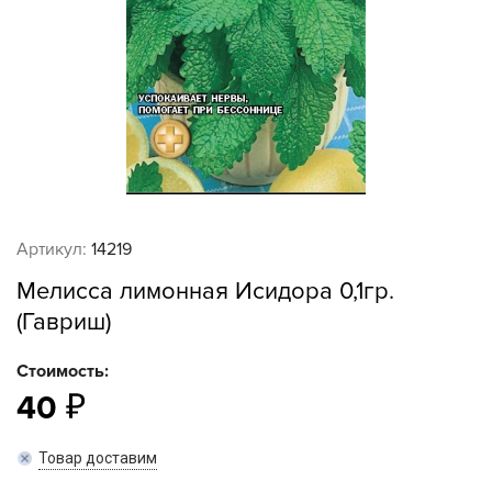
Артикул:
14219
Мелисса лимонная Исидора 0,1гр.
(Гавриш)
Стоимость:
40
Товар доставим