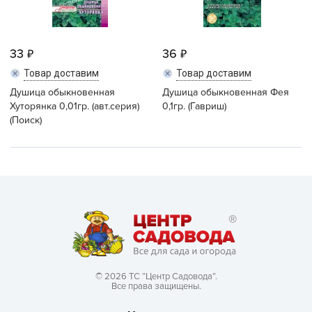
33
36
Товар доставим
Товар доставим
Душица обыкновенная
Душица обыкновенная Фея
Хуторянка 0,01гр. (авт.серия)
0,1гр. (Гавриш)
(Поиск)
© 2026 ТС “Центр Садовода”.
Все права защищены.