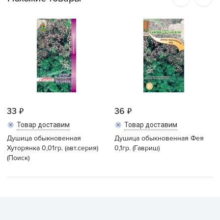
33
36
Товар доставим
Товар доставим
Душица обыкновенная
Душица обыкновенная Фея
Хуторянка 0,01гр. (авт.серия)
0,1гр. (Гавриш)
(Поиск)