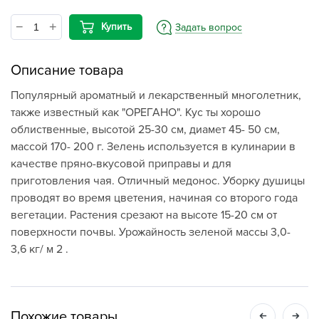
Купить
Задать вопрос
Описание товара
Популярный ароматный и лекарственный многолетник,
также известный как "ОРЕГАНО". Кус ты хорошо
облиственные, высотой 25-30 см, диамет 45- 50 см,
массой 170- 200 г. Зелень используется в кулинарии в
качестве пряно-вкусовой приправы и для
приготовления чая. Отличный медонос. Уборку душицы
проводят во время цветения, начиная со второго года
вегетации. Растения срезают на высоте 15-20 см от
поверхности почвы. Урожайность зеленой массы 3,0-
3,6 кг/ м 2 .
Похожие товары