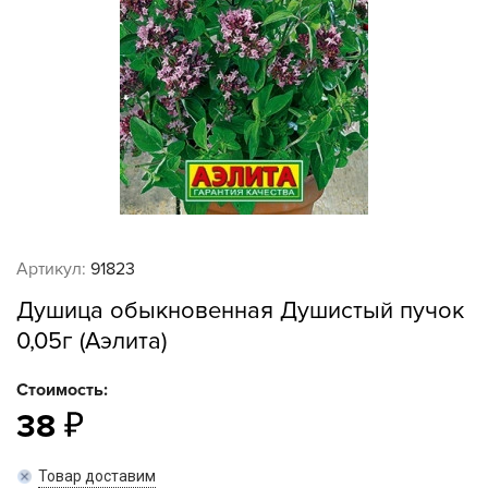
Артикул:
91823
Душица обыкновенная Душистый пучок
0,05г (Аэлита)
Стоимость:
38
Товар доставим