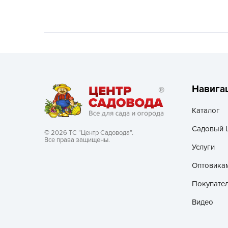
Хозяйственные товары
Навига
Каталог
Садовый 
© 2026 ТС “Центр Садовода”.
Все права защищены.
Услуги
Оптовика
Покупате
Видео