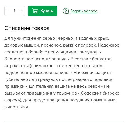
Купить
Задать вопрос
Описание товара
Для уничтожения серых, черных и водяных крыс,
домовых мышей, песчанок, рыжих полевок. Надежное
средство в борьбе с популяциями грызунов! •
Экономичное использование • В составе брикетов
аттрактанты (приманка) – свежее тесто с сыром,
подсолнечное масло и ваниль. • Надежная защита –
губительно для грызунов после разового поедания
приманки • Длительная защита на весь сезон • Не
вызывают привыкания у грызунов • Содержит битрекс
(горечь), для предотвращения поедания домашними
животными.