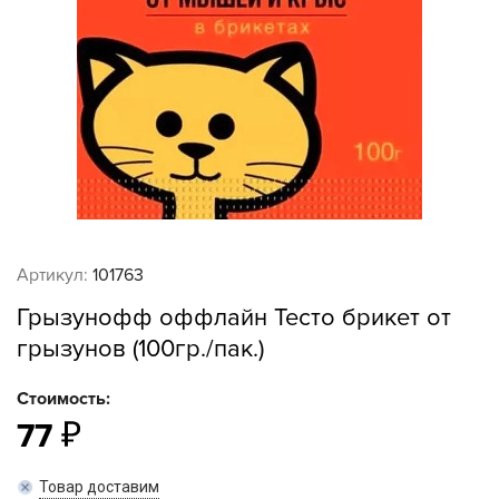
Артикул:
101763
Грызунофф оффлайн Тесто брикет от
грызунов (100гр./пак.)
Стоимость:
77
Товар доставим