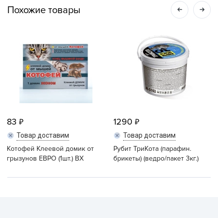
Похожие товары
83
1290
Товар доставим
Товар доставим
Котофей Клеевой домик от
Рубит ТриКота (парафин.
грызунов ЕВРО (1шт.) ВХ
брикеты) (ведро/пакет 3кг.)