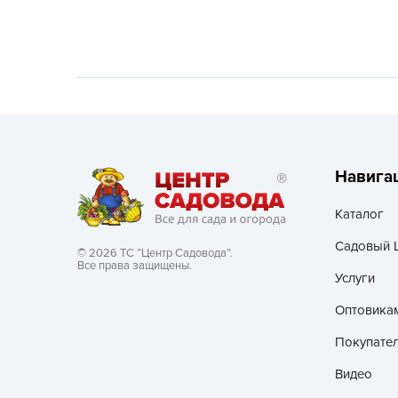
Хозяйственные товары
Навига
Каталог
Садовый 
© 2026 ТС “Центр Садовода”.
Все права защищены.
Услуги
Оптовика
Покупате
Видео