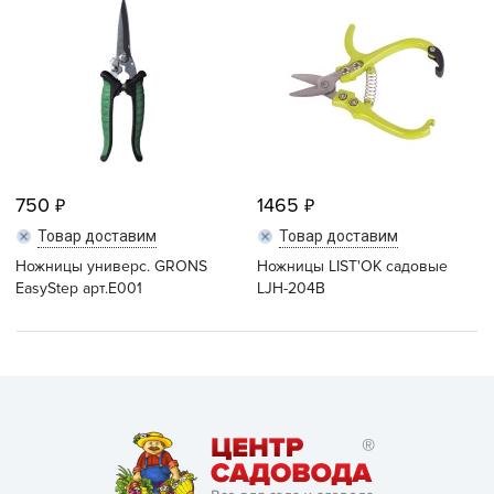
750
1465
Товар доставим
Товар доставим
Ножницы универс. GRONS
Ножницы LIST'OK садовые
EasyStep арт.E001
LJH-204В