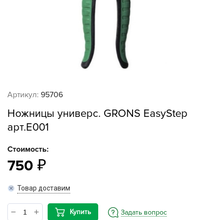
Артикул:
95706
Ножницы универс. GRONS EasyStep
арт.E001
Стоимость:
750
Товар доставим
Купить
Задать вопрос