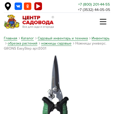
+7 (800) 201-44-55
+7 (3532) 44-05-05
Главная
Каталог
Садовый инвентарь и техника
Инвентарь
обрезка растений
ножницы садовые
Ножницы универс.
GRONS EasyStep арт.E001