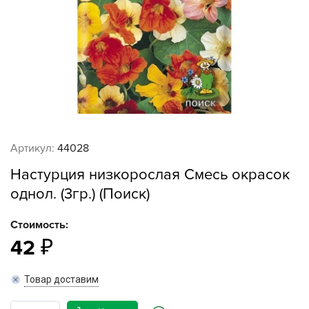
Артикул:
44028
Настурция низкорослая Смесь окрасок
однол. (3гр.) (Поиск)
Стоимость:
42
Товар доставим