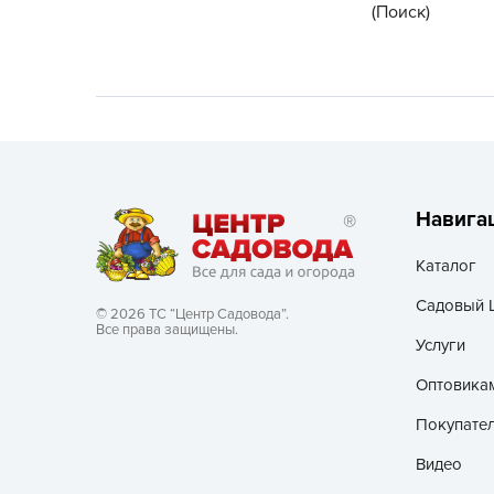
(Поиск)
Хозяйственные товары
Навига
Каталог
Садовый 
© 2026 ТС “Центр Садовода”.
Все права защищены.
Услуги
Оптовика
Покупате
Видео