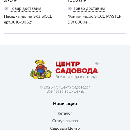
370
10520
Товар доставим
Товар доставим
Насадка лилия SK3 SICCE
Фонтан.насос SICCE MASTER
арт.9018-(90621)
DW 8000e ...
© 2026 ТС “Центр Садовода”.
Все права защищены.
Навигация
Каталог
Статус заказа
Садовый Центр