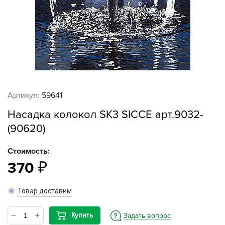
Артикул:
59641
Насадка колокол SK3 SICCE арт.9032-
(90620)
Стоимость:
370
Товар доставим
Купить
Задать вопрос