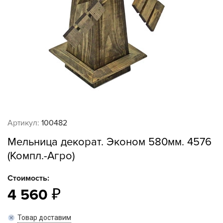
Артикул:
100482
Мельница декорат. Эконом 580мм. 4576
(Компл.-Агро)
Стоимость:
4 560
Товар доставим