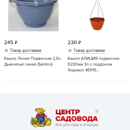
245
230
Товар доставим
Товар доставим
Кашпо Лилия Подвесная 2,5л.
Кашпо АЛИЦИЯ подвесное
Дымчатый синий (Santino)
D220мм 3л с поддоном
Терракот М3115...