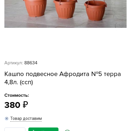
Артикул:
88634
Кашпо подвесное Афродита №5 терра
4,8л. (ссп)
Стоимость:
380
Товар доставим