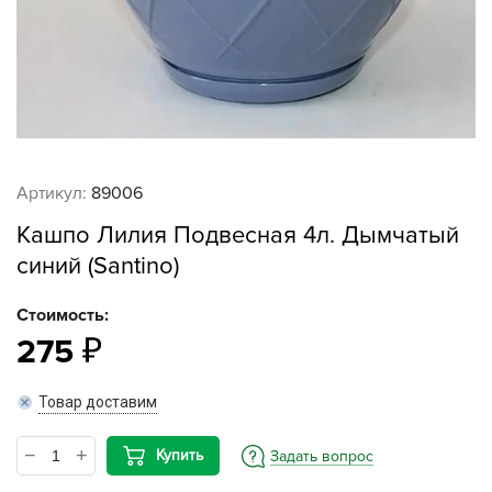
Артикул:
89006
Кашпо Лилия Подвесная 4л. Дымчатый
синий (Santino)
Стоимость:
275
Товар доставим
Купить
Задать вопрос