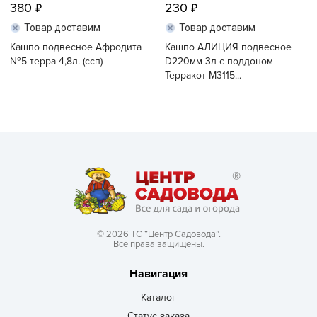
380
230
Товар доставим
Товар доставим
Кашпо подвесное Афродита
Кашпо АЛИЦИЯ подвесное
№5 терра 4,8л. (ссп)
D220мм 3л с поддоном
Терракот М3115...
© 2026 ТС “Центр Садовода”.
Все права защищены.
Навигация
Каталог
Статус заказа