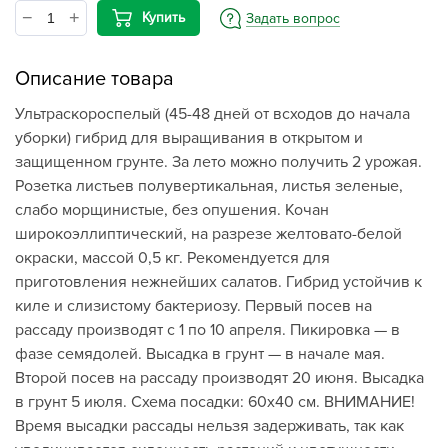
Купить
Задать вопрос
Описание товара
Ультраскороспелый (45-48 дней от всходов до начала
уборки) гибрид для выращивания в открытом и
защищенном грунте. За лето можно получить 2 урожая.
Розетка листьев полувертикальная, листья зеленые,
слабо морщинистые, без опушения. Кочан
широкоэллиптический, на разрезе желтовато-белой
окраски, массой 0,5 кг. Рекомендуется для
приготовления нежнейших салатов. Гибрид устойчив к
киле и слизистому бактериозу. Первый посев на
рассаду производят с 1 по 10 апреля. Пикировка — в
фазе семядолей. Высадка в грунт — в начале мая.
Второй посев на рассаду производят 20 июня. Высадка
в грунт 5 июля. Схема посадки: 60х40 см. ВНИМАНИЕ!
Время высадки рассады нельзя задерживать, так как