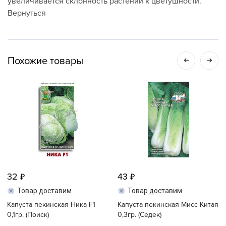
увеличивается склонность растений к цветушности.
Вернуться
Похожие товары
32
43
Товар доставим
Товар доставим
Капуста пекинская Ника F1
Капуста пекинская Мисс Китая
0,1гр. (Поиск)
0,3гр. (Седек)