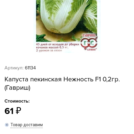
Артикул:
61134
Капуста пекинская Нежность F1 0,2гр.
(Гавриш)
Стоимость:
61
Товар доставим