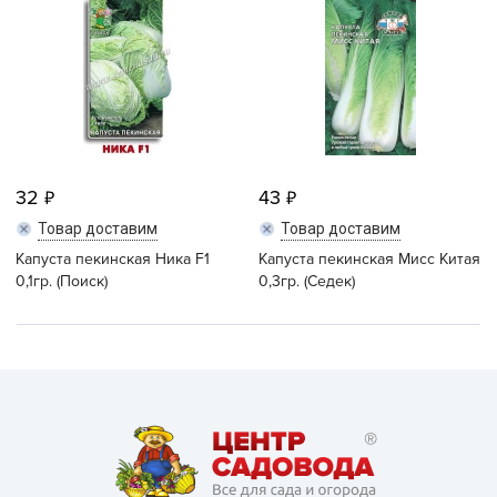
32
43
Товар доставим
Товар доставим
Капуста пекинская Ника F1
Капуста пекинская Мисс Китая
0,1гр. (Поиск)
0,3гр. (Седек)