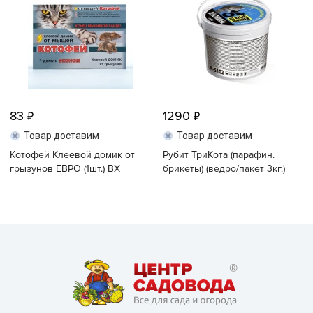
83
1290
Товар доставим
Товар доставим
Котофей Клеевой домик от
Рубит ТриКота (парафин.
грызунов ЕВРО (1шт.) ВХ
брикеты) (ведро/пакет 3кг.)