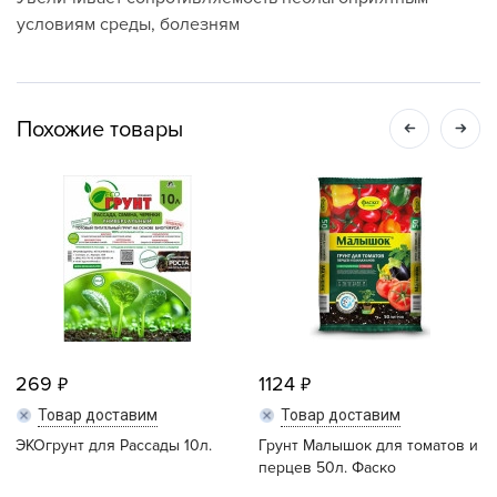
условиям среды, болезням
Похожие товары
269
1124
Товар доставим
Товар доставим
ЭКОгрунт для Рассады 10л.
Грунт Малышок для томатов и
перцев 50л. Фаско