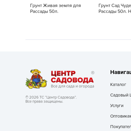
Грунт Живая земля для
Грунт Сад Чуд
Хозяйственные товары
Рассады 50л.
Рассады 50л. 
Навига
Каталог
Садовый 
© 2026 ТС “Центр Садовода”.
Все права защищены.
Услуги
Оптовика
Покупате