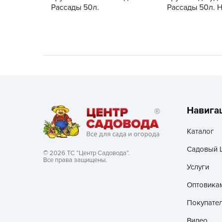
Рассады 50л.
Рассады 50л. 
Хозяйственные товары
Навига
Каталог
Садовый 
© 2026 ТС “Центр Садовода”.
Все права защищены.
Услуги
Оптовика
Покупате
Видео