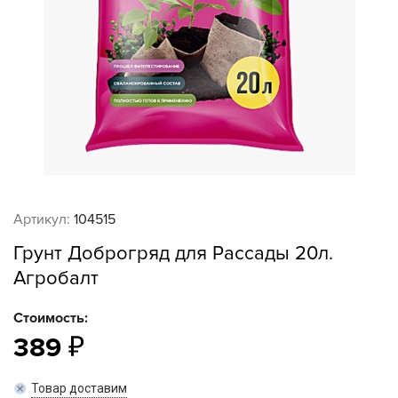
Артикул:
104515
Грунт Доброгряд для Рассады 20л.
Агробалт
Стоимость:
389
Товар доставим