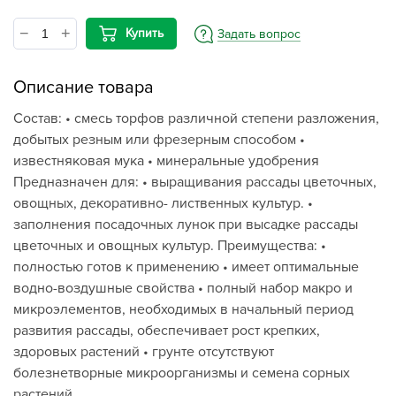
Купить
Задать вопрос
Описание товара
Состав: • смесь торфов различной степени разложения,
добытых резным или фрезерным способом •
известняковая мука • минеральные удобрения
Предназначен для: • выращивания рассады цветочных,
овощных, декоративно- лиственных культур. •
заполнения посадочных лунок при высадке рассады
цветочных и овощных культур. Преимущества: •
полностью готов к применению • имеет оптимальные
водно-воздушные свойства • полный набор макро и
микроэлементов, необходимых в начальный период
развития рассады, обеспечивает рост крепких,
здоровых растений • грунте отсутствуют
болезнетворные микроорганизмы и семена сорных
растений