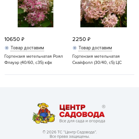
10650
2250
Товар доставим
Товар доставим
Гортензия метельчатая Роял
Гортензия метельчатая
Флауэр (40/60, c35) кфх
Скайфолл (30/40, с5) ЦС
© 2026 ТС “Центр Садовода”.
Все права защищены.