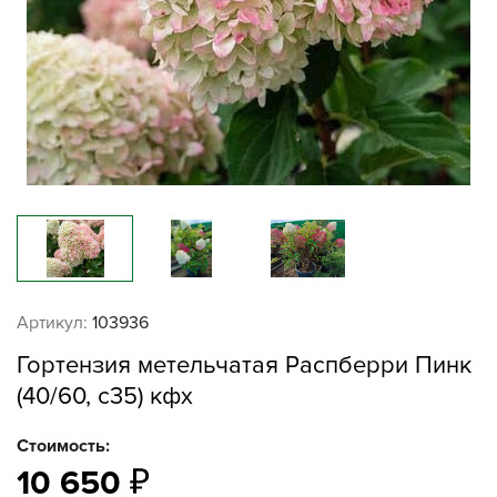
Артикул:
103936
Гортензия метельчатая Распберри Пинк
(40/60, с35) кфх
Стоимость:
10 650