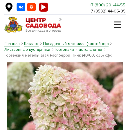
+7 (800) 201-44-55
+7 (3532) 44-05-05
Главная
Каталог
Посадочный материал (контейнер)
Лиственные кустарники
Гортензия
метельчатая
Гортензия метельчатая Распберри Пинк (40/60, с35) кфх