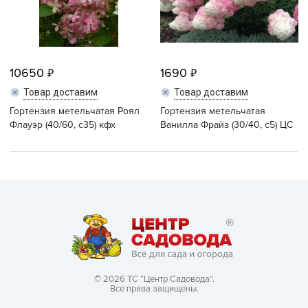
10650
1690
Товар доставим
Товар доставим
Гортензия метельчатая Роял
Гортензия метельчатая
Флауэр (40/60, c35) кфх
Ванилла Фрайз (30/40, с5) ЦС
© 2026 ТС “Центр Садовода”.
Все права защищены.