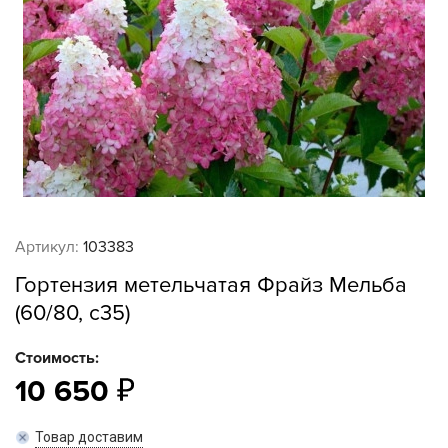
Артикул:
103383
Гортензия метельчатая Фрайз Мельба
(60/80, с35)
Стоимость:
10 650
Товар доставим