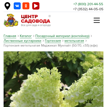
+7 (800) 201-44-55
+7 (3532) 44-05-05
Главная
Каталог
Посадочный материал (контейнер)
Лиственные кустарники
Гортензия
метельчатая
Гортензия метельчатая Маджикал Мунлайт (50/70, с55) (кфх)