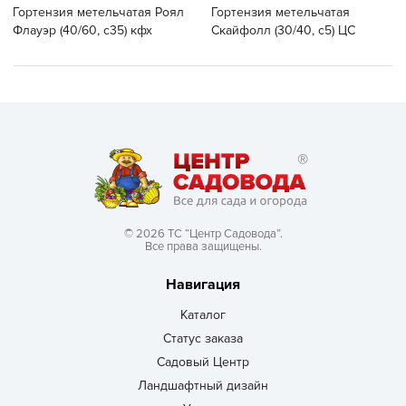
Гортензия метельчатая Роял
Гортензия метельчатая
Флауэр (40/60, c35) кфх
Скайфолл (30/40, с5) ЦС
© 2026 ТС “Центр Садовода”.
Все права защищены.
Навигация
Каталог
Статус заказа
Садовый Центр
Ландшафтный дизайн