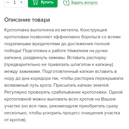
Купить
Задать вопрос
Описание товара
Кротоловка выполнена из металла. Конструкция
кротоловки позволяет эффективно бороться со всеми
подземными вредителями до достижения полной
победы! Подготовка к работе Нажатием на ручки
капкана, раздвинуть зажимы. Вставить распорку
(предварительно ее привязать шпагатом к капкану)
между зажимами. Подготовленный капкан вставить в
нору до дна коридора так, чтобы распорка перекрывала
возможный путь крота. Присыпать капкан землей.
Регулярно проверять срабатывание кротоловки. Одной
кротоловкой можно выловить всех кротов на Вашем
участке (но все-таки, рекомендуем приобретать сразу
несколько, чтобы ускорить процесс очищения участка
от кротов).