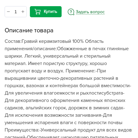
Купить
Задать вопрос
Описание товара
Состав:Гравий керамзитовый 100% Область
применения/описание:Обожженные в печах глиняные
шарики. Легкий, универсальный и стерильный
материал. Имеет пористую структуру, хорошо
пропускает воду и воздух. Применение:-При
выращивании цветочно-декоративных растений в
горшках, вазонах и контейнерах большой вместимости-
Для увеличения влагоемкости и рыхлостисубстрата-
Для декоративного оформления каменных японских
садиков, альпийских горок, дорожек в зимних садах-
Для исключения возможности загнивания-Для
уменьшения испарения влаги с поверхности почвы
Преимущества:-Универсальный продукт для всех видов
растений-Обеспечивает циркуляцию питательных