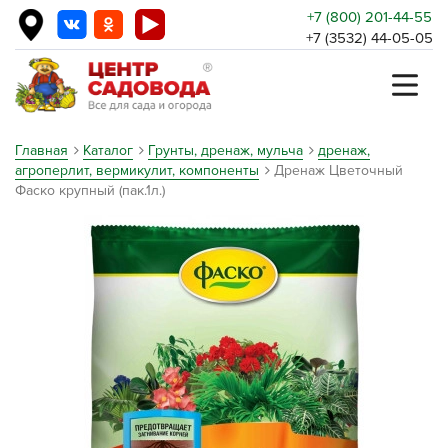
+7 (800) 201-44-55
+7 (3532) 44-05-05
Главная
Каталог
Грунты, дренаж, мульча
дренаж,
агроперлит, вермикулит, компоненты
Дренаж Цветочный
Фаско крупный (пак.1л.)