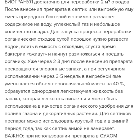
БИОГРАНУЛ достаточно для переработки 2 м? отходов.
После внесения препарата в септик или выгребную яму
смесь природных бактерий и энзимов разлагает
содержимое на воду, углекислый газ и небольшое
количество осадка. Для запуска процесса переработки
органических отходов сухой порошок нужно развести
водой, влить в ёмкость с отходами, спустя время
бактерии «оживут» и начнут размножаться и поедать
органику. Уже через 2-3 дня после внесения препарата
прекращаются зловонные запахи, а при регулярном
использовании через 3-5 недель в выгребной яме
уменьшается объем первоначальной массы на 40 %,
образуется однородная легкотекучая жидкость без
запаха, которая легко откачивается и может быть
использована в качестве органического удобрения для
полива газона и декоративных растений. Для септиков
препарат можно использовать круглый год и в зимний
период года, так как септик зимой не замерзает.
ВАЖНО: при использовании препарата в СУХОМ