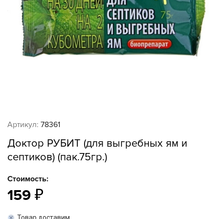
Артикул:
78361
Доктор РУБИТ (для выгребных ям и
септиков) (пак.75гр.)
Стоимость:
159
Товар доставим