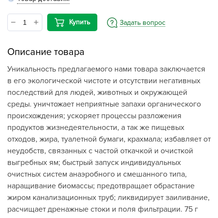
Купить
Задать вопрос
Описание товара
Уникальность предлагаемого нами товара заключается
в его экологической чистоте и отсутствии негативных
последствий для людей, животных и окружающей
среды. уничтожает неприятные запахи органического
происхождения; ускоряет процессы разложения
продуктов жизнедеятельности, а так же пищевых
отходов, жира, туалетной бумаги, крахмала; избавляет от
неудобств, связанных с частой откачкой и очисткой
выгребных ям; быстрый запуск индивидуальных
очистных систем анаэробного и смешанного типа,
наращивание биомассы; предотвращает обрастание
жиром канализационных труб; ликвидирует заиливание,
расчищает дренажные стоки и поля фильтрации. 75 г