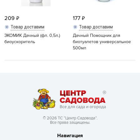
209
177
Товар доставим
Товар доставим
ЭКОМИК Дачный (фл. 0,5л.)
Дачный Помощник для
биоускоритель
биотуалетов универсальное
500мл
© 2026 ТС “Центр Садовода”.
Все права защищены.
Навигация