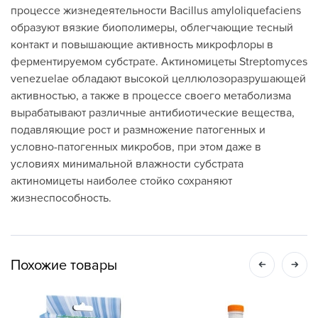
процессе жизнедеятельности Bacillus amyloliquefaciens
образуют вязкие биополимеры, облегчающие тесный
контакт и повышающие активность микрофлоры в
ферментируемом субстрате. Актиномицеты Streptomyces
venezuelae обладают высокой целлюлозоразрушающей
активностью, а также в процессе своего метаболизма
вырабатывают различные антибиотические вещества,
подавляющие рост и размножение патогенных и
условно-патогенных микробов, при этом даже в
условиях минимальной влажности субстрата
актиномицеты наиболее стойко сохраняют
жизнеспособность.
Похожие товары