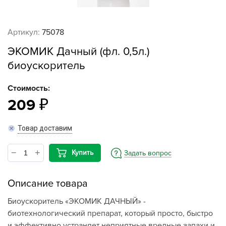
Артикул:
75078
ЭКОМИК Дачный (фл. 0,5л.)
биоускоритель
Стоимость:
209
Товар доставим
Купить
Задать вопрос
Описание товара
Биоускоритель «ЭКОМИК ДАЧНЫЙ» -
биотехнологический препарат, который просто, быстро
и эффективно устраняет неприятные вредные запахи и