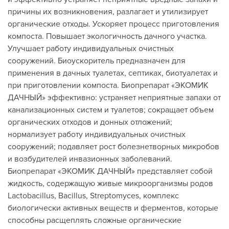
причины их возникновения, разлагает и утилизирует
органические отходы. Ускоряет процесс приготовления
компоста. Повышает экологичность дачного участка.
Улучшает работу индивидуальных очистных
сооружений. Биоускоритель предназначен для
применения в дачных туалетах, септиках, биотуалетах и
при приготовлении компоста. Биопрепарат «ЭКОМИК
ДАЧНЫЙ» эффективно: устраняет неприятные запахи от
канализационных систем и туалетов; сокращает объем
органических отходов и донных отложений;
нормализует работу индивидуальных очистных
сооружений; подавляет рост болезнетворных микробов
и возбудителей инвазионных заболеваний.
Биопрепарат «ЭКОМИК ДАЧНЫЙ» представляет собой
жидкость, содержащую живые микроорганизмы родов
Lactobacillus, Bacillus, Streptomyces, комплекс
биологически активных веществ и ферментов, которые
способны расщеплять сложные органические