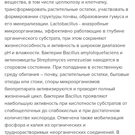
вещества, в том числе целлюлозу и клетчатку,
трансформировать растительные остатки, участвовать в
формировании структуры почвы, образовании гумуса и
его минерализации. Lactobacillus - анаэробные
микроорганизмы, эффективно работающие в глубине
органического субстрата, при этом сохраняют
жизнеспособность и активность в широком диапазоне
рН и влажности. Бактерии Bacillus amyloliquefaciens и
актиномицеты Streptomyces venezuelae находятся в
споровом состоянии. При попадании в естественную
среду обитания – почву, растительные остатки, бытовые
отходы или стоки, споры микроорганизмов
биопрепарата активизируются и проходят полный
жизненный цикл. Бактерии Bacillus проявляют
наибольшую активность при кислотности субстратов от
слабощелочных до слабокислых и при достаточном
количестве кислорода. Отмечена также мобилизация
фосфора и калия из органических и
труднорастворимых неорганических соединений. В