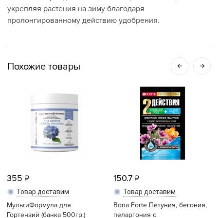
укрепляя растения на зиму благодаря
пролонгированному действию удобрения.
Похожие товары
355
150.7
Товар доставим
Товар доставим
МультиФормула для
Bona Forte Петуния, бегония,
Гортензий (банка 500гр.)
пеларгония с