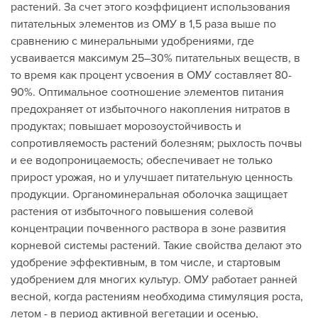
растений. За счет этого коэффициент использования
питательных элементов из ОМУ в 1,5 раза выше по
сравнению с минеральными удобрениями, где
усваивается максимум 25–30% питательных веществ, в
то время как процент усвоения в ОМУ составляет 80-
90%. Оптимальное соотношение элементов питания
предохраняет от избыточного накопления нитратов в
продуктах; повышает морозоустойчивость и
сопротивляемость растений болезням; рыхлость почвы
и ее водопроницаемость; обеспечивает не только
прирост урожая, но и улучшает питательную ценность
продукции. Органоминеральная оболочка защищает
растения от избыточного повышения солевой
концентрации почвенного раствора в зоне развития
корневой системы растений. Такие свойства делают это
удобрение эффективным, в том числе, и стартовым
удобрением для многих культур. ОМУ работает ранней
весной, когда растениям необходима стимуляция роста,
летом - в период активной вегетации и осенью,