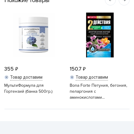
Похожие товары
355
150.7
Товар доставим
Товар доставим
МультиФормула для
Bona Forte Петуния, бегония,
Гортензий (банка 500гр.)
пеларгония с
аминокислотами...