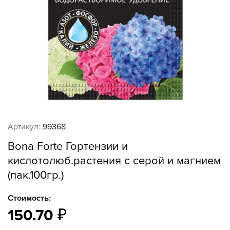
Артикул:
99368
Bona Forte Гортензии и
кислотолюб.растения с серой и магнием
(пак.100гр.)
Стоимость:
150.70