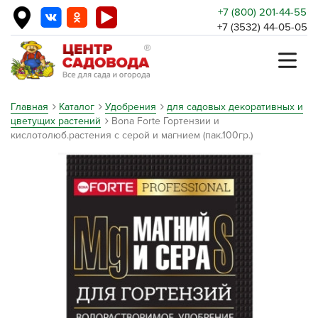
+7 (800) 201-44-55
+7 (3532) 44-05-05
Главная
Каталог
Удобрения
для садовых декоративных и
цветущих растений
Bona Forte Гортензии и
кислотолюб.растения с серой и магнием (пак.100гр.)