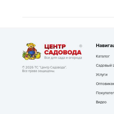
Хозяйственные товары
Навига
Каталог
Садовый 
© 2026 ТС “Центр Садовода”.
Все права защищены.
Услуги
Оптовика
Покупате
Видео