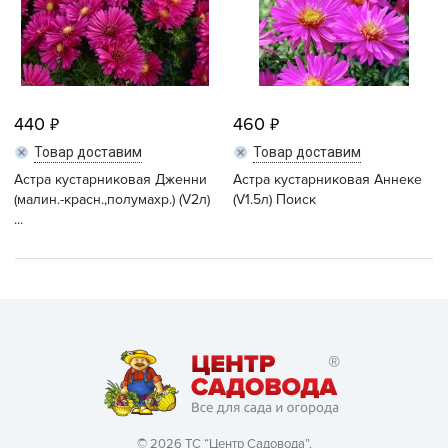
440
460
Товар доставим
Товар доставим
Астра кустарниковая Дженни
Астра кустарниковая Аннеке
(малин.-красн.,полумахр.) (V2л)
(V1.5л) Поиск
...
© 2026 ТС “Центр Садовода”.