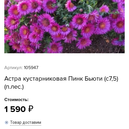
Артикул:
105947
Астра кустарниковая Пинк Бьюти (с7,5)
(п.лес.)
Стоимость:
1 590
Товар доставим