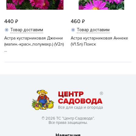
440
460
Товар доставим
Товар доставим
Астра кустарниковая Дженни
Астра кустарниковая Аннеке
(малин.-красн.,полумахр.) (V2л)
(V1.5л) Поиск
...
© 2026 ТС “Центр Садовода”.
Все права защищены.
Навигация