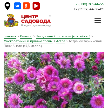
+7 (800) 201-44-55
+7 (3532) 44-05-05
Главная
Каталог
Посадочный материал (контейнер)
Многолетники и пряные травы
Астра
Астра кустарниковая
Пинк Бьюти (с7,5) (п.лес.)