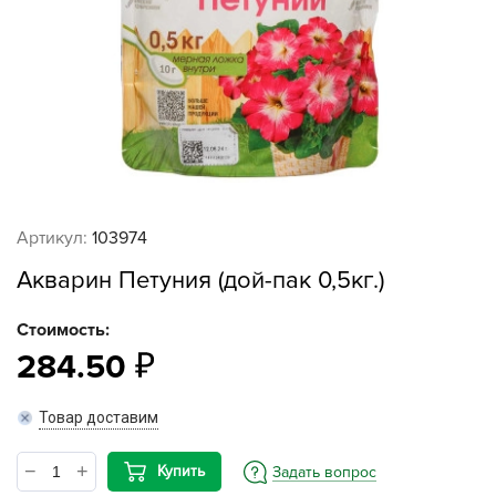
Артикул:
103974
Акварин Петуния (дой-пак 0,5кг.)
Стоимость:
284.50
Товар доставим
Купить
Задать вопрос