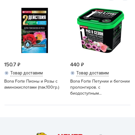
150.7
440
Товар доставим
Товар доставим
Bona Forte Пионы и Розы с
Bona Forte Петунии и бегонии
аминокислотами (пак.100гр.)
пролонгиров. с
биодоступным...