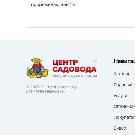
прореживающий 1кг
Хозяйственные товары
Навига
Каталог
Садовый 
© 2026 ТС “Центр Садовода”.
Все права защищены.
Услуги
Оптовика
Покупате
Видео