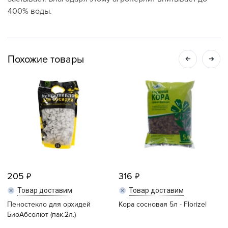
400% воды.
Похожие товары
205
316
Товар доставим
Товар доставим
Пеностекло для орхидей
Кора сосновая 5л - Florizel
БиоАбсолют (пак.2л.)