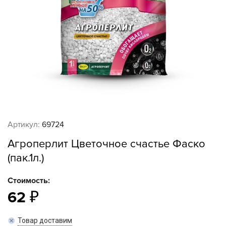
Артикул:
69724
Агроперлит Цветочное счастье Фаско
(пак.1л.)
Стоимость:
62
Товар доставим