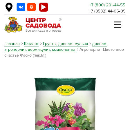
+7 (800) 201-44-55
+7 (3532) 44-05-05
Главная
Каталог
Грунты, дренаж, мульча
дренаж,
агроперлит, вермикулит, компоненты
Агроперлит Цветочное
счастье Фаско (пак.1л.)