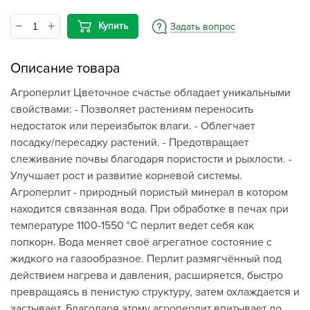
Купить
Задать вопрос
Описание товара
Агроперлит Цветочное счастье обладает уникальными
свойствами: - Позволяет растениям переносить
недостаток или переизбыток влаги. - Облегчает
посадку/пересадку растений. - Предотвращает
слеживание почвы благодаря пористости и рыхлости. -
Улучшает рост и развитие корневой системы.
Агроперлит - природный пористый минерал в котором
находится связанная вода. При обработке в печах при
температуре 1100-1550 °C перлит ведет себя как
попкорн. Вода меняет своё агрегатное состояние с
жидкого на газообразное. Перлит размягчённый под
действием нагрева и давления, расширяется, быстро
превращаясь в пенистую структуру, затем охлаждается и
застывает. Благодаря этому агроперлит впитывает до