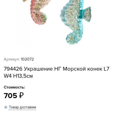
Артикул:
102072
794426 Украшение НГ Морской конек L7
W4 H13,5см
Стоимость:
705
Товар доставим