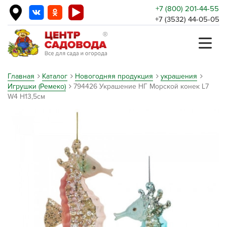
+7 (800) 201-44-55
+7 (3532) 44-05-05
Главная
Каталог
Новогодняя продукция
украшения
Игрушки (Ремеко)
794426 Украшение НГ Морской конек L7
W4 H13,5см