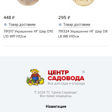
448
295
Товар доставим
Товар доставим
791317 Украшение НГ Шар D10
791324 Украшение НГ Шар D8
L10 W11 H12см
L8 W8 H10см
© 2026 ТС “Центр Садовода”.
Все права защищены.
Навигация