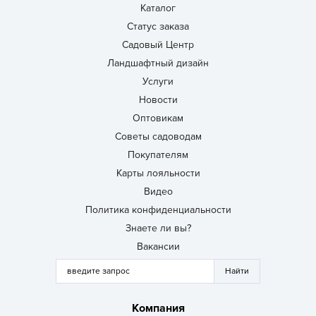
Каталог
Статус заказа
Садовый Центр
Ландшафтный дизайн
Услуги
Новости
Оптовикам
Советы садоводам
Покупателям
Карты лояльности
Видео
Политика конфиденциальности
Знаете ли вы?
Вакансии
Компания