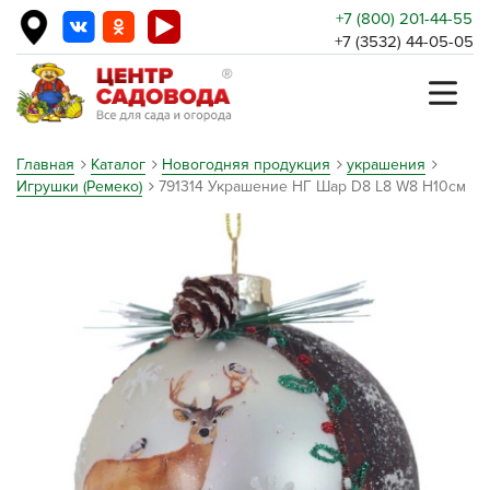
+7 (800) 201-44-55
+7 (3532) 44-05-05
Главная
Каталог
Новогодняя продукция
украшения
Игрушки (Ремеко)
791314 Украшение НГ Шар D8 L8 W8 H10см