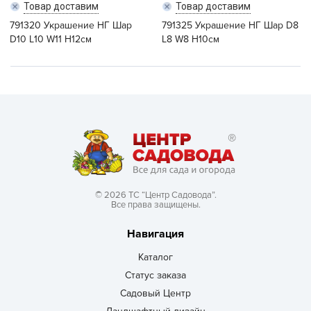
Товар доставим
Товар доставим
791320 Украшение НГ Шар
791325 Украшение НГ Шар D8
D10 L10 W11 H12см
L8 W8 H10см
© 2026 ТС “Центр Садовода”.
Все права защищены.
Навигация
Каталог
Статус заказа
Садовый Центр