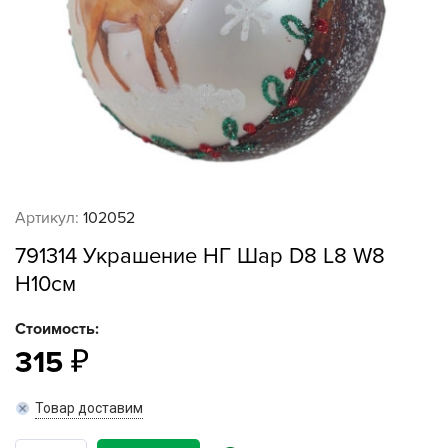
Артикул:
102052
791314 Украшение НГ Шар D8 L8 W8
H10см
Стоимость:
315
Товар доставим