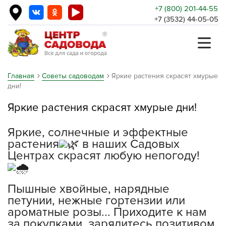
+7 (800) 201-44-55
+7 (3532) 44-05-05
Главная
Советы садоводам
Яркие растения скрасят хмурые
дни!
Яркие растения скрасят хмурые дни!
Яркие, солнечные и эффектные
растения
в наших Садовых
Центрах скрасят любую непогоду!
Пышные хвойные, нарядные
петунии, нежные гортензии или
ароматные розы... Приходите к нам
за покупками, зарядитесь позитивом