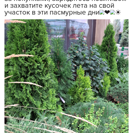
и захватите кусочек лета на свой
участок в эти пасмурные дни