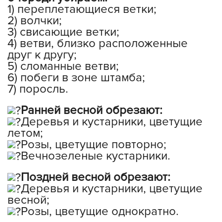
1) переплетающиеся ветки;
2) волчки;
3) свисающие ветки;
4) ветви, близко расположенные
друг к другу;
5) сломанные ветви;
6) побеги в зоне штамба;
7) поросль.
Ранней весной обрезают:
Деревья и кустарники, цветущие
летом;
Розы, цветущие повторно;
Вечнозеленые кустарники.
Поздней весной обрезают:
Деревья и кустарники, цветущие
весной;
Розы, цветущие однократно.