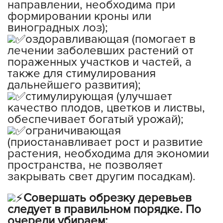
направлении, необходима при
формировании кроны или
виноградных лоз);
оздоравливающая (помогает в
лечении заболевших растений от
пораженных участков и частей, а
также для стимулирования
дальнейшего развития);
стимулирующая (улучшает
качество плодов, цветков и листвы,
обеспечивает богатый урожай);
ограничивающая
(приостанавливает рост и развитие
растения, необходима для экономии
пространства, не позволяет
закрывать свет другим посадкам).
Совершать обрезку деревьев
следует в правильном порядке. По
очереди убираем: