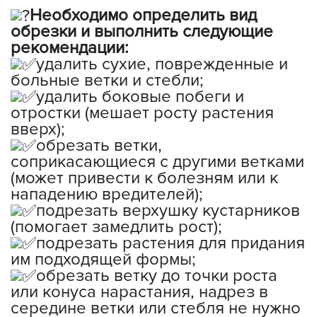
Необходимо определить вид
обрезки и выполнить следующие
рекомендации:
удалить сухие, поврежденные и
больные ветки и стебли;
удалить боковые побеги и
отростки (мешает росту растения
вверх);
обрезать ветки,
соприкасающиеся с другими ветками
(может привести к болезням или к
нападению вредителей);
подрезать верхушку кустарников
(помогает замедлить рост);
подрезать растения для придания
им подходящей формы;
обрезать ветку до точки роста
или конуса нарастания, надрез в
середине ветки или стебля не нужно