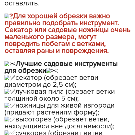
оставлять.
Для хорошей обрезки важно
правильно подобрать инструмент.
Секатор или садовые ножницы очень
маленького размера, могут
повредить побегам с ветками,
оставляя раны и повреждения.
Лучшие садовые инструменты
для обрезки
:
секатор (обрезает ветви
диаметром до 2,5 см);
лучковая пила (срезает ветки
толщиной около 5 см);
ножницы для живой изгороди
(придают растениям форму);
высоторез (обрезает ветви,
находящиеся вне досягаемости);
сучкорез (обрезает ветви