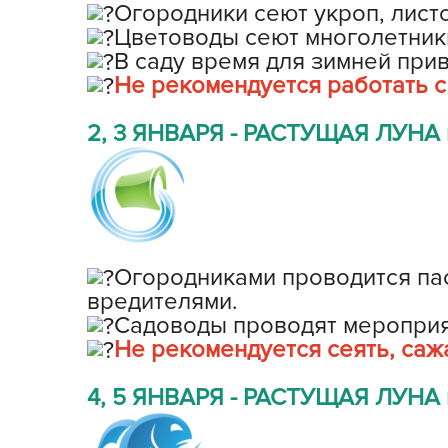
Огородники сеют укроп, листо
Цветоводы сеют многолетник
В саду время для зимней при
Не рекомендуется работать с
2, 3 ЯНВАРЯ - РАСТУЩАЯ ЛУНА в
Огородниками проводится пас
вредителями.
Садоводы проводят мероприят
Не рекомендуется сеять, саж
4, 5 ЯНВАРЯ - РАСТУЩАЯ ЛУНА в