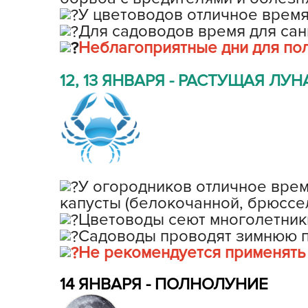
У цветоводов отличное время
Для садоводов время для сан
Неблагоприятные дни для пол
12, 13 ЯНВАРЯ - РАСТУЩАЯ ЛУНА 
У огородников отличное время
капусты (белокочанной, брюссел
Цветоводы сеют многолетник
Садоводы проводят зимнюю пр
Не рекомендуется применять 
14 ЯНВАРЯ - ПОЛНОЛУНИЕ