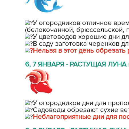
У огородников отличное врем
(белокочанной, брюссельской, 
У цветоводов хорошие дни дл
В саду заготовка черенков дл
Нельзя в этот день обрезать 
6, 7 ЯНВАРЯ - РАСТУЩАЯ ЛУНА в
У огородников дни для пропо
Садоводы обрезают сухие вет
Неблагоприятные дни для пос