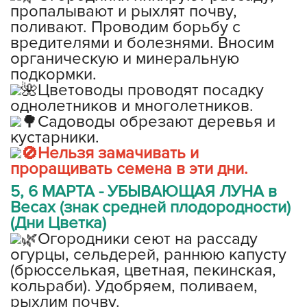
пропалывают и рыхлят почву,
поливают. Проводим борьбу с
вредителями и болезнями. Вносим
органическую и минеральную
подкормки.
Цветоводы проводят посадку
однолетников и многолетников.
Садоводы обрезают деревья и
кустарники.
Нельзя замачивать и
проращивать семена в эти дни.
5, 6 МАРТА - УБЫВАЮЩАЯ ЛУНА в
Весах (знак средней плодородности)
(Дни Цветка)
Огородники сеют на рассаду
огурцы, сельдерей, раннюю капусту
(брюсселькая, цветная, пекинская,
кольраби). Удобряем, поливаем,
рыхлим почву.