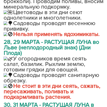
брокколи). Проводим поливы, вносим
минеральную подкормку.
Цветоводы в эти дни сеют
однолетники и многолетники.
Садоводы проводят весеннюю
прививку.
Нельзя применять ядохимикаты.
28, 29 МАРТА - РАСТУЩАЯ ЛУНА во
Льве (неплодородный знак) (Дни
Плода)
У огородников время сеять
салат, базилик. Рыхлим землю,
готовим грядки для овощей.
Садоводы проводят санитарную
обрезку.
Не стоит в эти дни сеять, сажать,
пересаживать, поливать и
подкармливать растения.
30, 31 МАРТА - РАСТУЩАЯ ЛУНА в