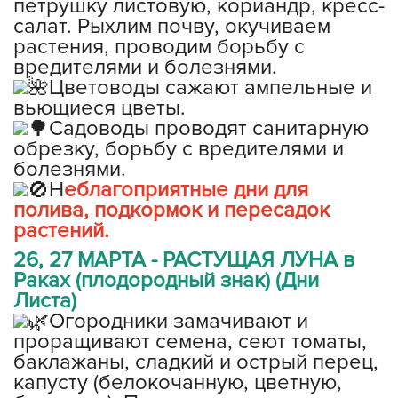
петрушку листовую, кориандр, кресс-
салат. Рыхлим почву, окучиваем
растения, проводим борьбу с
вредителями и болезнями.
Цветоводы сажают ампельные и
вьющиеся цветы.
Садоводы проводят санитарную
обрезку, борьбу с вредителями и
болезнями.
Н
еблагоприятные дни для
полива, подкормок и пересадок
растений.
26, 27 МАРТА - РАСТУЩАЯ ЛУНА в
Раках (плодородный знак) (Дни
Листа)
Огородники замачивают и
проращивают семена, сеют томаты,
баклажаны, сладкий и острый перец,
капусту (белокочанную, цветную,