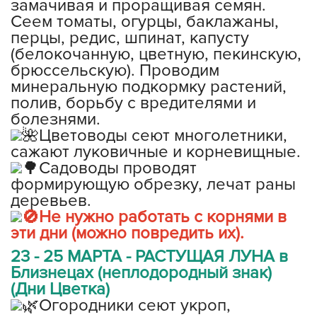
замачивая и проращивая семян.
Сеем томаты, огурцы, баклажаны,
перцы, редис, шпинат, капусту
(белокочанную, цветную, пекинскую,
брюссельскую). Проводим
минеральную подкормку растений,
полив, борьбу с вредителями и
болезнями.
Цветоводы сеют многолетники,
сажают луковичные и корневищные.
Садоводы проводят
формирующую обрезку, лечат раны
деревьев.
Не нужно работать с корнями в
эти дни (можно повредить их).
23 - 25 МАРТА - РАСТУЩАЯ ЛУНА в
Близнецах (неплодородный знак)
(Дни Цветка)
Огородники сеют укроп,