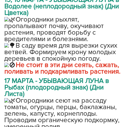
Водолее (неплодородный знак) (Дни
Цветка)
Огородники рыхлят,
пропалывают почву, окучивают
растения, проводят борьбу с
вредителями и болезнями.
В саду время для вырезки сухих
ветвей. Формируем крону молодых
деревьев в спокойную погоду.
Не стоит в эти дни сеять, сажать,
поливать и подкармливать растения.
17 МАРТА - УБЫВАЮЩАЯ ЛУНА в
Рыбах (плодородный знак) (Дни
Листа)
Огородники сеют на рассаду
томаты, огурцы, перцы, баклажаны,
зелень, капусту, корнеплоды.
Проводим органическую подкормку,
умеренный полив.