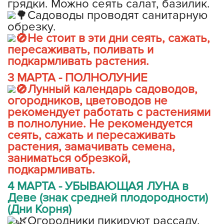
грядки. Можно сеять салат, базилик.
Садоводы проводят санитарную
обрезку.
Не стоит в эти дни сеять, сажать,
пересаживать, поливать и
подкармливать растения.
3 МАРТА - ПОЛНОЛУНИЕ
Лунный календарь садоводов,
огородников, цветоводов не
рекомендует работать с растениями
в полнолуние. Не рекомендуется
сеять, сажать и пересаживать
растения, замачивать семена,
заниматься обрезкой,
подкармливать.
4 МАРТА - УБЫВАЮЩАЯ ЛУНА в
Деве (знак средней плодородности)
(Дни Корня)
Огородники пикируют рассаду,