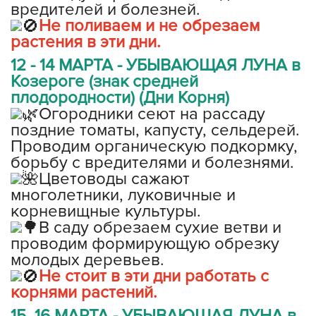
вредителей и болезней.
Не поливаем и не обрезаем
растения в эти дни.
12 - 14 МАРТА - УБЫВАЮЩАЯ ЛУНА в
Козероге (знак средней
плодородности) (Дни Корня)
Огородники сеют на рассаду
поздние томаты, капусту, сельдерей.
Проводим органическую подкормку,
борьбу с вредителями и болезнями.
Цветоводы сажают
многолетники, луковичные и
корневищные культуры.
В саду обрезаем сухие ветви и
проводим формирующую обрезку
молодых деревьев.
Не стоит в эти дни работать с
корнями растений.
15, 16 МАРТА - УБЫВАЮЩАЯ ЛУНА в