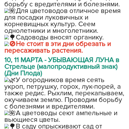
борьбу с вредителями и болезнями.
Для цветоводов отличное время
для посадки луковичных и
корневищных культур. Сеем
однолетники и многолетники.
Садоводы вносят органику.
Не стоит в эти дни обрезать и
пересаживать растения.
10, 11 МАРТА - УБЫВАЮЩАЯ ЛУНА в
Стрельце (малопродуктивный знак)
(Дни Плода)
У огородников время сеять
укроп, петрушку, горох, лук-порей, а
также редис. Рыхлим, перекапываем,
окучиваем землю. Проводим борьбу
с болезнями и вредителями.
А цветоводы сеют ампельные и
вьющиеся цветы.
В саду опрыскивают сад от