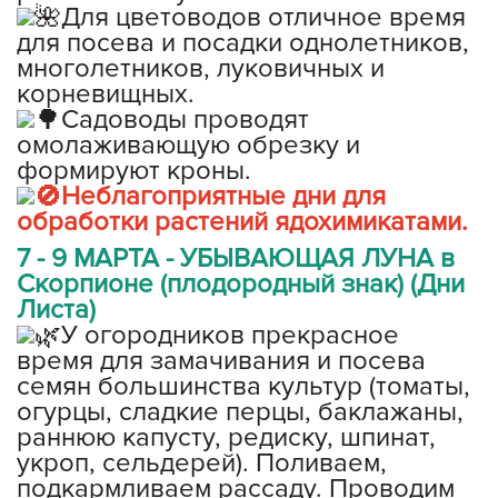
Для цветоводов отличное время
для посева и посадки однолетников,
многолетников, луковичных и
корневищных.
Садоводы проводят
омолаживающую обрезку и
формируют кроны.
Неблагоприятные дни для
обработки растений ядохимикатами.
7 - 9 МАРТА - УБЫВАЮЩАЯ ЛУНА в
Скорпионе (плодородный знак) (Дни
Листа)
У огородников прекрасное
время для замачивания и посева
семян большинства культур (томаты,
огурцы, сладкие перцы, баклажаны,
раннюю капусту, редиску, шпинат,
укроп, сельдерей). Поливаем,
подкармливаем рассаду. Проводим