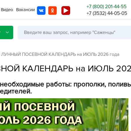
+7 (800) 201-44-55
Видео
Вакансии
+7 (3532) 44-05-05
г
й ЛУННЫЙ ПОСЕВНОЙ КАЛЕНДАРЬ на ИЮЛЬ 2026 года
НОЙ КАЛЕНДАРЬ на ИЮЛЬ 202
Со с
необходимые работы: прополки, поливы
Бренды
Не в
едителей.
A
A
A
A