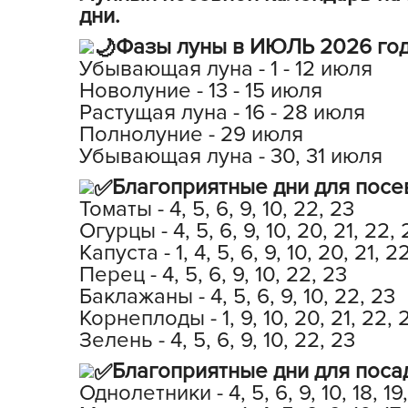
дни.
Посадочный материал
(контейнер)
Фазы луны в ИЮЛЬ 2026 год
Убывающая луна - 1 - 12 июля
Садовый инвентарь и
Новолуние - 13 - 15 июля
техника
Растущая луна - 16 - 28 июля
Полнолуние - 29 июля
СЕМЕНА
Убывающая луна - 30, 31 июля
Средства для септиков,
Благоприятные дни для посе
туалетов, компостов,
Томаты - 4, 5, 6, 9, 10, 22, 23
прудов и бассейнов
Огурцы - 4, 5, 6, 9, 10, 20, 21, 22, 
Капуста - 1, 4, 5, 6, 9, 10, 20, 21, 2
Средства защиты
Перец - 4, 5, 6, 9, 10, 22, 23
растений
Баклажаны - 4, 5, 6, 9, 10, 22, 23
Корнеплоды - 1, 9, 10, 20, 21, 22, 
Средства от бытовых и
летающих насекомых,
Зелень - 4, 5, 6, 9, 10, 22, 23
грызунов
Благоприятные дни для поса
Однолетники - 4, 5, 6, 9, 10, 18, 19
Удобрения