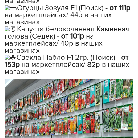
магазинах
Огурцы Зозуля F1 (Поиск) -
от 111р
на маркетплейсах/ 44р в наших
магазинах
Капуста белокочанная Каменная
голова (Седек) -
от 101р
на
маркетплейсах/ 40р в наших
магазинах
Свекла Пабло F1 2гр. (Поиск) -
от
153р
на маркетплейсах/ 82р в наших
магазинах